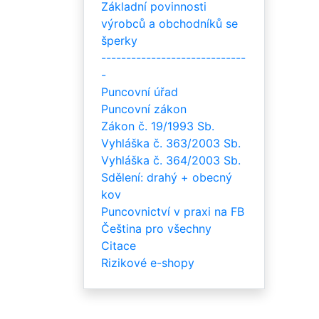
Základní povinnosti
výrobců a obchodníků se
šperky
-----------------------------
-
Puncovní úřad
Puncovní zákon
Zákon č. 19/1993 Sb.
Vyhláška č. 363/2003 Sb.
Vyhláška č. 364/2003 Sb.
Sdělení: drahý + obecný
kov
Puncovnictví v praxi na FB
Čeština pro všechny
Citace
Rizikové e-shopy