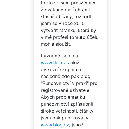
Protože jsem přesvědčen,
že zákony mají chránit
slušné občany, rozhodl
jsem se v roce 2010
vytvořit stránku, která by
v mé profesi tomuto účelu
mohla sloužit.
Původně jsem na
www.fler.cz
založil
diskuzní skupinu a
následně zde pak blog
"Puncovnictví v praxi" pro
registrované uživatele.
Abych problematiku
puncovnictví zpřístupnil
široké veřejnosti, články
jsem pak publikoval v
www.blog.cz
, jehož