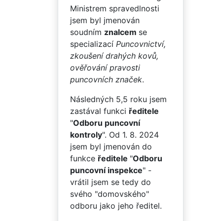
Ministrem spravedlnosti
jsem byl jmenován
soudním
znalcem
se
specializací
Puncovnictví,
zkoušení drahých kovů,
ověřování pravosti
puncovních značek
.
Následných 5,5 roku jsem
zastával funkci
ředitele
"
Odboru puncovní
kontroly
". Od 1. 8. 2024
jsem byl jmenován do
funkce
ředitele
"
Odboru
puncovní inspekce
" -
vrátil jsem se tedy do
svého "domovského"
odboru jako jeho ředitel.