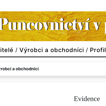
itelé
Výrobci a obchodníci
Profil
/
/
robci a obchodníci
Evidence