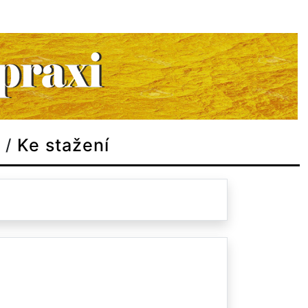
Ke stažení
/