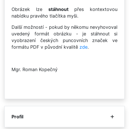
Obrázek lze
stáhnout
přes kontextovou
nabídku pravého tlačítka myši.
Další možností - pokud by někomu nevyhovoval
uvedený formát obrázku - je stáhnout si
vyobrazení českých puncovních značek ve
formátu PDF v původní kvalitě
zde
.
Mgr. Roman Kopečný
+
Profil