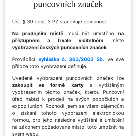
puncovních značek
Ust. § 39 odst. 3 PZ stanovuje povinnost:
Na prodejním místě
musí být umístěno
na
přístupném a trvale viditelném
místě
vyobrazení českých puncovních značek
.
Prováděcí
vyhláška č. 363/2003 Sb.
ve své
příloze toto vyobrazení definuje.
Uvedené vyobrazení puncovních značek lze
zakoupit ve formě karty
s vytištěným
vyobrazením těchto značek, kterou Puncovní
úřad nabízí k prodeji na svých pobočkách a
expoziturách. Rozhodl jsem se všem zájemcům
o získání tohoto vyobrazení elektronickou
formou, pro jeho následné vytištění a umístění
na zákonem požadované místo, toto umožnit na
svém webu.